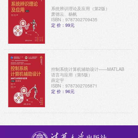
系统辨识理论及应用（第2版）
萧德云、杨帆
ISBN：9787302709435
定 价：99元
控制系统计算机辅助设计——MATLAB
语言与应用（第5版）
薛定宇
ISBN：9787302705871
定 价：96元