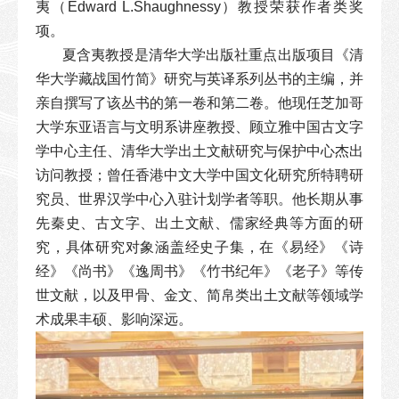
夷（Edward L.Shaughnessy）教授荣获作者类奖
项。
夏含夷教授是清华大学出版社重点出版项目《清
华大学藏战国竹简》研究与英译系列丛书的主编，并
亲自撰写了该丛书的第一卷和第二卷。他现任芝加哥
大学东亚语言与文明系讲座教授、顾立雅中国古文字
学中心主任、清华大学出土文献研究与保护中心杰出
访问教授；曾任香港中文大学中国文化研究所特聘研
究员、世界汉学中心入驻计划学者等职。他长期从事
先秦史、古文字、出土文献、儒家经典等方面的研
究，具体研究对象涵盖经史子集，在《易经》《诗
经》《尚书》《逸周书》《竹书纪年》《老子》等传
世文献，以及甲骨、金文、简帛类出土文献等领域学
术成果丰硕、影响深远。