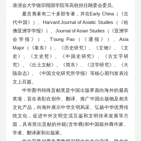
港浸会大学饶宗颐国学院等高校担任顾委会委员。
夏含夷著有二十多部专著，并在Early China（《古
代中国》）、Harvard Journal of Asiatic Studies（《哈
佛亚洲学学报》）、Journal of Asian Studies（《亚洲学
会学报》）、T’oung Pao（《通报》）、Asia
Major（《泰东》）、《历史研究》、《文物》、《文
史》、《文史哲》、《中国史研究》、《古文字研
究》、《出土文献》、《简帛》、《汉学研究》、《大
陆杂志》、《中国文化研究所学报》等核心期刊发表论
文上百篇。
中华图书特殊贡献奖是中国出版界面向海外的最高
奖项，旨在表彰在创作、翻译、推广中国出版物及相关
文化产品，向海外展示中华文明风采、弘扬中华优秀传
统文化，促进中外文明交流互鉴和文明传承发展等方
面，具有突出贡献的外籍(含华裔)和中国籍外裔作家、
学者、翻译家和出版家。