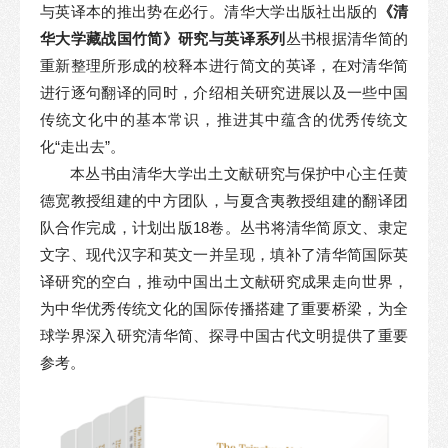
与英译本的推出势在必行。清华大学出版社出版的
《清
华大学藏战国竹简》研究与英译系列
丛书根据清华简的
重新整理所形成的校释本进行简文的英译，在对清华简
进行逐句翻译的同时，介绍相关研究进展以及一些中国
传统文化中的基本常识，推进其中蕴含的优秀传统文
化“走出去”。
本丛书由清华大学出土文献研究与保护中心主任黄
德宽教授组建的中方团队，与夏含夷教授组建的翻译团
队合作完成，计划出版18卷。丛书将清华简原文、隶定
文字、现代汉字和英文一并呈现，填补了清华简国际英
译研究的空白，推动中国出土文献研究成果走向世界，
为中华优秀传统文化的国际传播搭建了重要桥梁，为全
球学界深入研究清华简、探寻中国古代文明提供了重要
参考。