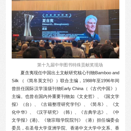
第十九届中华图书特殊贡献奖现场
夏含夷现任中国出土文献研究核心刊物Bamboo and
Silk （《简帛英文刊》）联合主编，1988年至1996年间
曾担任国际汉学顶级刊物Early China（《古代中国》）
主编。也曾在国内外重要刊物如《文史哲》、《国文学
报》（台）、《古籍整理研究学刊》、《简帛》、《文
化中华》、《汉字研究》（韩）、《古典学志》、《中
文学报》(港)、《饶宗颐学院院刊》（港）担任编委会
委员，在圣母大学亚洲学院、香港中文大学中文系、香