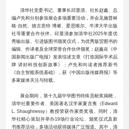
清华社党委书记、董事长邱显清、社长赵鑫、总
编卢先和分别参加展会多场重要活动，并会见施普林
格·自然、德古意特·博睿、爱思唯尔、牛津大学出版
社等重要合作伙伴。邱显清参加清华社2025年度优
秀输出版、引进版图书颁奖仪式，为优秀版贸图书的
编辑、作译者及全球荣誉合作伙伴颁奖；赵鑫在《中
国新闻出版广电报》发表综述文章《打造国际学术品
牌 讲好科技创新故事》；卢先和向读者推荐新书
《自主智能系统基础》，获《中国出版传媒商报》等
多家媒体关注与转载。
展会期间，第十九届中华图书特殊贡献奖揭晓，
清华社重要作者、美国著名汉学家夏含夷（Edward
L. Shaughnessy）教授荣获作家类奖项。同时，清
华社精心策划并举办19场行业论坛、颁奖仪式及新
书推荐活动，多场活动获得媒体广泛报道。其中，清