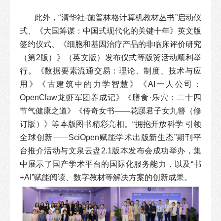
此外，“清华社-施普林格计算机教材丛书”启动仪
式、《大国筹谋：中国式现代化的关键十年》英文版
签约仪式、《细胞和基因治疗产品的非临床评价研究
（第2版）》（英文版）发布仪式等版贸活动顺利举
行。《数据要素流通交易：理论、制度、技术与应
用》《古建筑中的力学智慧》《AI一人公司：
OpenClaw龙虾军团养成记》《膳食·乐穴：二十四
节气健康之道》《传奇女书——花蹊君子女九簪（修
订版）》等本版图书精彩亮相。“拥抱开放科学 引领
全球创新——SciOpen赋能学术出版新生态”期刊平
台推介活动与文泉云盘2.1版本发布会成功举办，集
中展示了国产学术平台的国际化服务能力，以及“书
+AI”赋能阅读、数字教材等解决方案的创新成果。