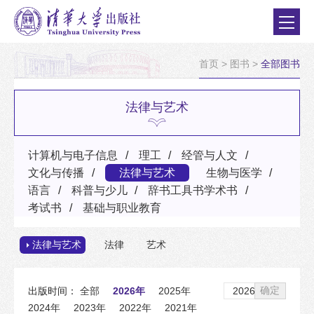
首页
>
图书
>
全部图书
法律与艺术
计算机与电子信息
理工
经管与人文
文化与传播
法律与艺术
生物与医学
语言
科普与少儿
辞书工具书学术书
考试书
基础与职业教育
法律与艺术
法律
艺术
确定
出版时间：
全部
2026年
2025年
2024年
2023年
2022年
2021年