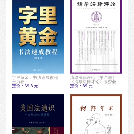
字里黄金：书法速成教程
清华法律评论（第21辑）
王力春
《清华法律评论》编委会
定价：69.8 元
定价：89 元