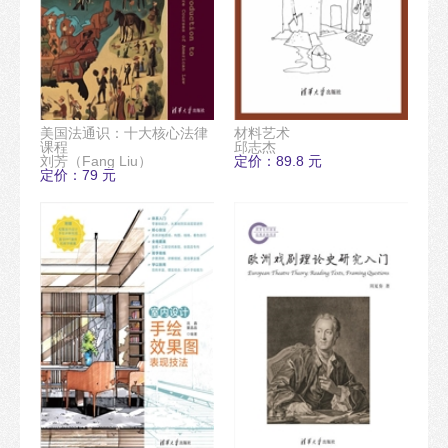
美国法通识：十大核心法律
材料艺术
课程
邱志杰
刘芳（Fang Liu）
定价：89.8 元
定价：79 元