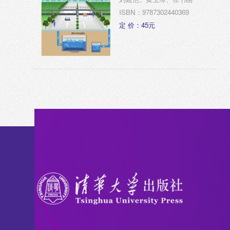
ISBN：9787302440369
定 价：45元