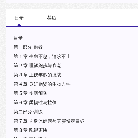
目录
荐语
目录
第一部分 跑者
第 1 章 生命不息，追求不止
第 2 章 理解跑步与衰老
第 3 章 正视年龄的挑战
第 4 章 良好跑姿的生物力学
第 5 章 伤病预防
第 6 章 柔韧性与拉伸
第二部分 训练
第 7 章 为身体健康与竞赛设定目标
第 8 章 跑得更快