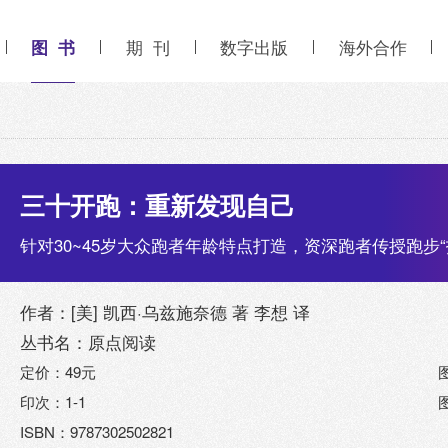
图 书
期 刊
数字出版
海外合作
三十开跑：重新发现自己
针对30~45岁大众跑者年龄特点打造，资深跑者传授跑步
作者：[美] 凯西·乌兹施奈德 著 李想 译
丛书名：原点阅读
定价：49元
印次：1-1
ISBN：9787302502821