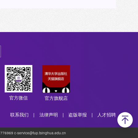
官方微信
官方旗舰店
联系我们
|
法律声明
|
盗版举报
|
人才招聘
69 c-service@tup.tsinghua.edu.cn