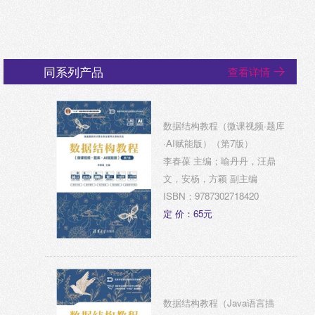
同系列产品
查看详情
数据结构教程（微课视频·题库
·AI赋能版）（第7版）
李春葆 主编；喻丹丹，汪鼎
文，安杨，方颖 副主编
ISBN：9787302718420
定 价：65元
数据结构教程（Java语言描