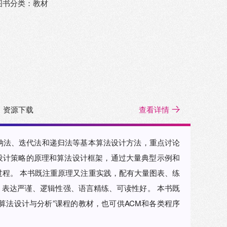
图书分类：教材
资源下载
查看详情
归纳法、迭代法和递归法等基本算法设计方法，重点讨论
设计策略的原理和算法设计框架，通过大量典型示例和
的过程。 本书既注重原理又注重实践，配有大量图表、练
表达严谨、逻辑性强、语言精练、可读性好。 本书既
算法设计与分析”课程的教材，也可供ACM和各类程序