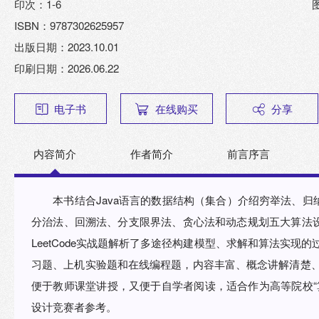
印次：1-6
ISBN：9787302625957
出版日期：2023.10.01
印刷日期：2026.06.22
电子书
在线购买
分享
内容简介
作者简介
前言序言
本书结合Java语言的数据结构（集合）介绍穷举法、
分治法、回溯法、分支限界法、贪心法和动态规划五大算法
LeetCode实战题解析了多途径构建模型、求解和算法实现
习题、上机实验题和在线编程题，内容丰富、概念讲解清楚、
便于教师课堂讲授，又便于自学者阅读，适合作为高等院校“
设计竞赛者参考。