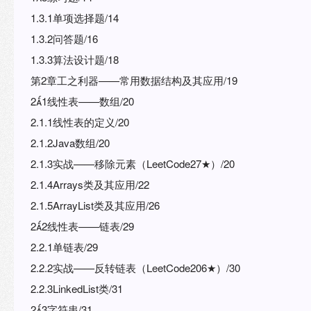
1.3.1单项选择题/14
1.3.2问答题/16
1.3.3算法设计题/18
第2章工之利器——常用数据结构及其应用/19
21线性表——数组/20
2.1.1线性表的定义/20
2.1.2Java数组/20
2.1.3实战——移除元素（LeetCode27★）/20
2.1.4Arrays类及其应用/22
2.1.5ArrayList类及其应用/26
22线性表——链表/29
2.2.1单链表/29
2.2.2实战——反转链表（LeetCode206★）/30
2.2.3LinkedList类/31
23字符串/31