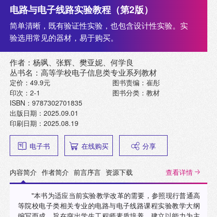
电路与电子线路实验教程（第2版）
简单清晰，既有验证性实验，也包含设计性实验。实
验选用常见的器材，易于购买。
作者：杨飒、张辉、樊亚妮、何学良
丛书名：高等学校电子信息类专业系列教材
定价：49.9元
图书责编：崔彤
印次：2-1
图书分类：教材
ISBN：9787302701835
出版日期：2025.09.01
印刷日期：2025.08.19
电子书
在线购买
分享
内容简介
作者简介
前言序言
资源下载
查看详情
"本书为适应当前实验教学改革的需要，参照现行普通高
等院校电子类相关专业的电路与电子线路课程实验教学大纲
编写而成。旨在突出学生工程师素质培养，建立以能力为主