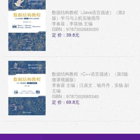
数据结构教程（Java语言描述）（第2
版）学习与上机实验指导
李春葆，李筱驰 主编
ISBN：9787302685050
定 价：39.8元
数据结构教程（C++语言描述）（第3版·
微课视频版）
李春葆 主编；汪鼎文，喻丹丹，安杨 副
主编
ISBN：9787302685340
定 价：69.8元