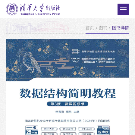
首页
>
图书
>
图书详情