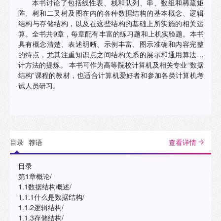
本书讨论了包括线性表、栈和队列、串、数组和稀疏矩
阵、树和二叉树及图在内的各种数据结构的基本概念、逻辑
结构与存储结构，以及在这些结构的基础上所实施的相关运
算。全书共9章，每章配有丰富的练习题和上机实验题。本书
具有概念清楚、表述明晰、示例丰富、图示准确和内容完整
的特点，尤其注重知识点之间结构关系的展示和通用算法设
计方法的提炼。 本书可作为高等院校计算机及相关专业“数据
结构”课程的教材，也适合计算机爱好者和参加各类计算机考
试人员研习。
目录
荐语
查看详情
目录
第1章概论/
1.1数据结构概述/
1.1.1什么是数据结构/
1.1.2逻辑结构/
1.1.3存储结构/