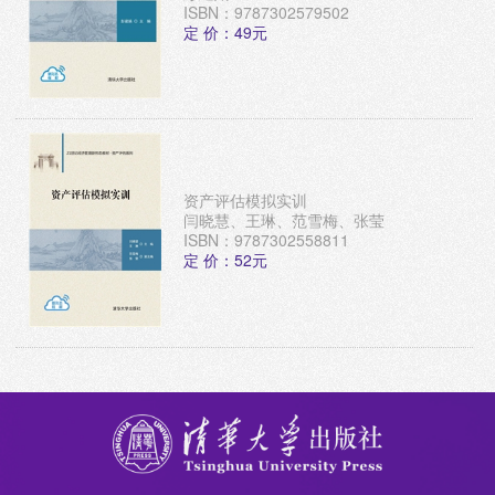
ISBN：9787302579502
定 价：49元
资产评估模拟实训
闫晓慧、王琳、范雪梅、张莹
ISBN：9787302558811
定 价：52元