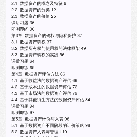
2.1 数据资产的概念及特征 9
2.2 数据资产的分类 12
2.3 数据资产的价值 25
课后习题 36
即测即练 36
第3章 数据资产的确权与隐私保护 37
3.1 数据资产确权 37
3.2 数据所有权与使用权的法律框架 49
3.3 数据资产确权的实践 56
课后习题 64
即测即练 65
第4章 数据资产评估方法 66
4.1 基于收益法的数据资产评估 66
4.2 基于成本法的数据资产评估 72
4.3 基于市场法的数据资产评估 79
4.4 基于其他衍生方法的数据资产评估 84
课后习题 94
即测即练 97
第5章 数据资产计价与入表 98
5.1 基于数据资产不同阶段的计价策略 98
5.2 数据资产入表与管理 110