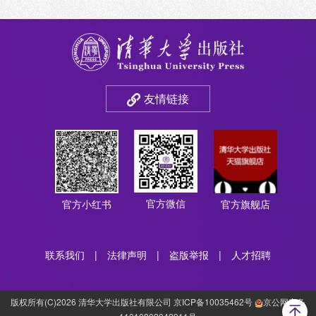
友情链接
官方微信
官方小红书
官方旗舰店
联系我们
|
法律声明
|
盗版举报
|
人才招聘
版权所有(C)2026 清华大学出版社有限公司 京ICP备10035462号
京公网安备