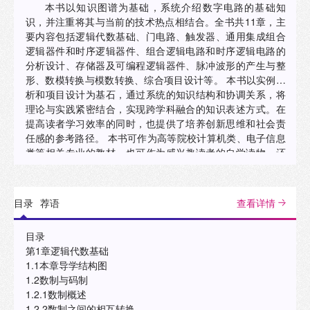
本书以知识图谱为基础，系统介绍数字电路的基础知
识，并注重将其与当前的技术热点相结合。全书共11章，主
要内容包括逻辑代数基础、门电路、触发器、通用集成组合
逻辑器件和时序逻辑器件、组合逻辑电路和时序逻辑电路的
分析设计、存储器及可编程逻辑器件、脉冲波形的产生与整
形、数模转换与模数转换、综合项目设计等。 本书以实例分
析和项目设计为基石，通过系统的知识结构和协调关系，将
理论与实践紧密结合，实现跨学科融合的知识表述方式。在
提高读者学习效率的同时，也提供了培养创新思维和社会责
任感的参考路径。 本书可作为高等院校计算机类、电子信息
类等相关专业的教材，也可作为感兴趣读者的自学读物，还
可作为相关行业技术人员的参考用书。
目录
荐语
查看详情
目录
第1章逻辑代数基础
1.1本章导学结构图
1.2数制与码制
1.2.1数制概述
1.2.2数制之间的相互转换