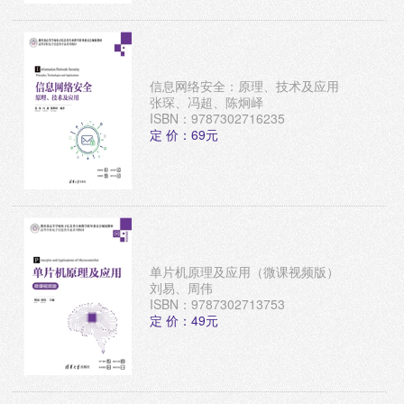
信息网络安全：原理、技术及应用
张琛、冯超、陈炯峄
ISBN：9787302716235
定 价：69元
单片机原理及应用（微课视频版）
刘易、周伟
ISBN：9787302713753
定 价：49元