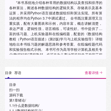
"本书系统地介绍各种常用的数据结构以及查找和排序的
各种算法，阐述各种数据结构的逻辑关系、存储表示及基本
运算，并采用Python语言描述数据组织和算法实现。所有算
法的程序均在Python 3.7中调试通过。 全书既注重原理又注
重实践，配有大量图表和示例，内容丰富，概念讲解清楚，
表达严谨，逻辑性强，语言精练，可读性好。书中提供了丰
富的练习题、上机实验题和在线编程题，配套的《数据结构
教程（Python语言描述）(第2版)学习与上机实验指导》详细
地给出本书练习题的解题思路和参考答案、在线编程题代码
和实验报告格式示例。 本书可作为高等学校计算机及相关专
业“数据结构”课程教材，也可作为从事计算机软件开发和工程
应用人员的参考书。 "
目录
荐语
查看详情
目录
扫一扫
源码下载
第1章绪论/
1.1什么是数据结构/
1.1.1数据结构的定义/