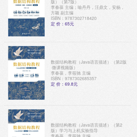
版）（第7版）
李春葆 主编；喻丹丹，汪鼎文，安杨，
方颖 副主编
ISBN：9787302718420
定 价：65元
数据结构教程（Java语言描述）（第2版
·微课视频版）
李春葆，李筱驰 主编
ISBN：9787302685357
定 价：69.8元
数据结构教程（Java语言描述）（第2
版）学习与上机实验指导
李春葆，李筱驰 主编