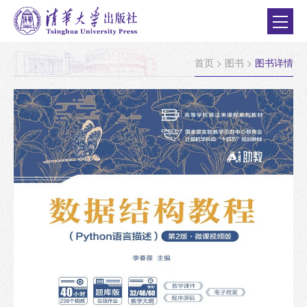
首页
>
图书
>
图书详情