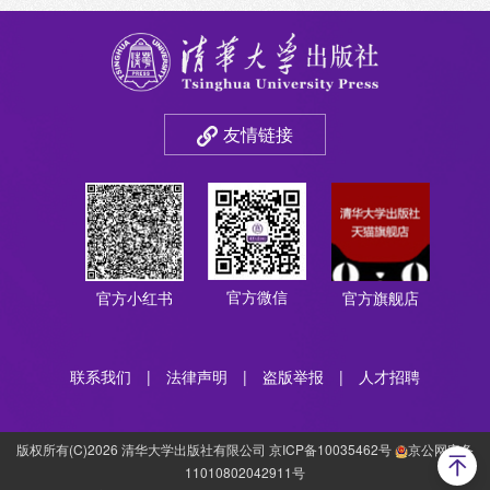
友情链接
官方微信
官方小红书
官方旗舰店
联系我们
|
法律声明
|
盗版举报
|
人才招聘
版权所有(C)2026 清华大学出版社有限公司 京ICP备10035462号
京公网安备
11010802042911号