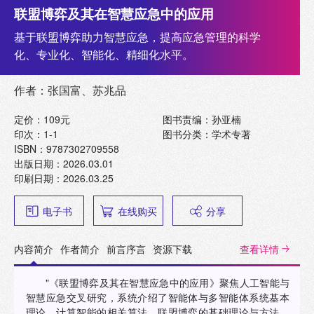
联盟博弈及其在智慧应急中的应用
基于联盟博弈助力智慧应急，提高应急管理的科学
化、专业化、智能化、精细化水平。
作者：张国富、苏兆品
定价：109元
图书责编：孙亚楠
印次：1-1
图书分类：学术专著
ISBN：9787302709558
出版日期：2026.03.01
印刷日期：2026.03.25
电子书
在线购买
分享
内容简介
作者简介
前言序言
资源下载
查看详情
"《联盟博弈及其在智慧应急中的应用》聚焦人工智能与
智慧应急交叉研究，系统介绍了智能体与多智能体系统基本
理论，计算智能的相关算法，联盟博弈的基础理论与方法，