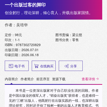
一个出版过客的脚印
创业躬行，理论深耕，倾心育人，卅载出版家国情。
作者：吴培华
定价：98元
图书责编：梁云慈
印次：1-1
图书分类：零售
ISBN：9787302720829
出版日期：2026.07.01
印刷日期：2026.06.18
电子书
在线购买
分享
内容简介
作者简介
前言序言
资源下载
查看详情
本书是一位资深出版家对于自己职业生涯的回顾。作者
是中国出版业的领军人才，“韬奋出版奖”获得者，也是难得一
见的“三栖”出版人，他既躬行在出版实践的一线，也深耕出版
理论研究，同时还开创了独树一帜的出版人才教育模式。书