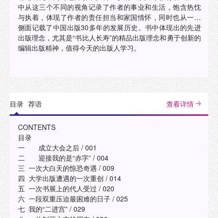
中从这三个不同的视角记录了作者的事业和生活，饱含热忱
与执着，体现了作者的责任担当和家国情怀，同时也从一个
侧面记载了中国出版30多年的发展历史。书中体现出的先进
出版理念，尤其是“书比人长寿”的精品出版理念和勇于创新的
编辑出版精神，值得今天的出版人学习。
目录
荐语
查看详情
CONTENTS
目录
一 成立大会之后 / 001
二 迎接我的是“赤字” / 004
三 一次大白天的惊恐奇遇 / 009
四 大学出版遭遇的一次重创 / 014
五 一次书展上的代人受过 / 020
六 一段双重压迫最困难的日子 / 025
七 我的“二进宫” / 029