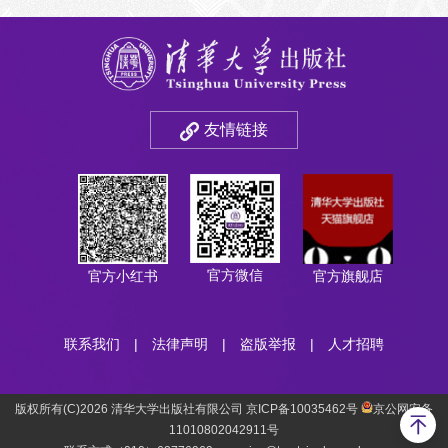
友情链接
官方微信
官方小红书
官方旗舰店
联系我们
|
法律声明
|
盗版举报
|
人才招聘
版权所有(C)2026 清华大学出版社有限公司 京ICP备10035462号
京公网安备
11010802042911号