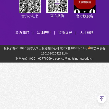
官方微信
官方小红书
官方旗舰店
联系我们
|
法律声明
|
盗版举报
|
人才招聘
版权所有(C)2026 清华大学出版社有限公司 京ICP备10035462号
京公网安备
11010802042911号
联系方式（010）62776969 c-service@tup.tsinghua.edu.cn