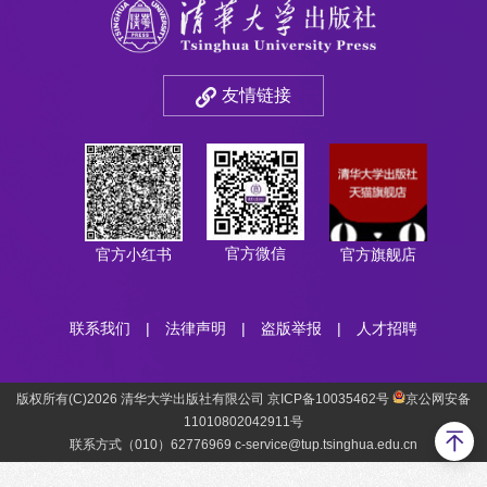
友情链接
官方微信
官方小红书
官方旗舰店
联系我们
|
法律声明
|
盗版举报
|
人才招聘
版权所有(C)2026 清华大学出版社有限公司 京ICP备10035462号
京公网安备
11010802042911号
联系方式（010）62776969 c-service@tup.tsinghua.edu.cn