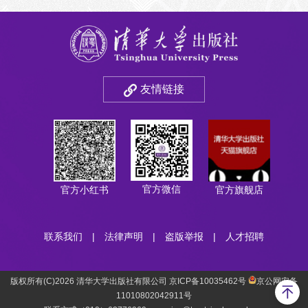
友情链接
官方微信
官方小红书
官方旗舰店
联系我们
|
法律声明
|
盗版举报
|
人才招聘
版权所有(C)2026 清华大学出版社有限公司 京ICP备10035462号
京公网安备
11010802042911号