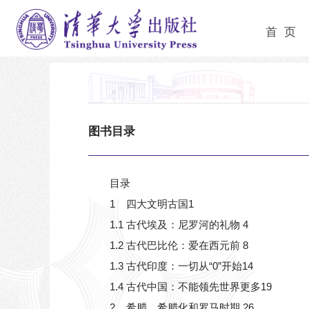
首 页
图书目录
目录
1 四大文明古国1
1.1 古代埃及：尼罗河的礼物 4
1.2 古代巴比伦：爱在西元前 8
1.3 古代印度：一切从“0”开始14
1.4 古代中国：不能领先世界更多19
2 希腊、希腊化和罗马时期 26