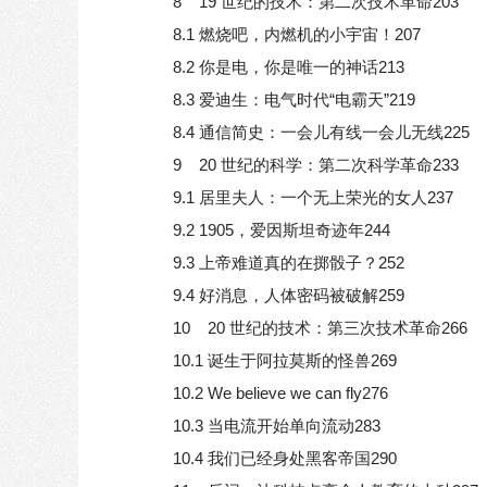
8 19 世纪的技术：第二次技术革命203
8.1 燃烧吧，内燃机的小宇宙！207
8.2 你是电，你是唯一的神话213
8.3 爱迪生：电气时代“电霸天”219
8.4 通信简史：一会儿有线一会儿无线225
9 20 世纪的科学：第二次科学革命233
9.1 居里夫人：一个无上荣光的女人237
9.2 1905，爱因斯坦奇迹年244
9.3 上帝难道真的在掷骰子？252
9.4 好消息，人体密码被破解259
10 20 世纪的技术：第三次技术革命266
10.1 诞生于阿拉莫斯的怪兽269
10.2 We believe we can fly276
10.3 当电流开始单向流动283
10.4 我们已经身处黑客帝国290