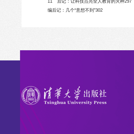
11 后记：让科技点亮全人教育的火种297
编后记：几个“意想不到”302