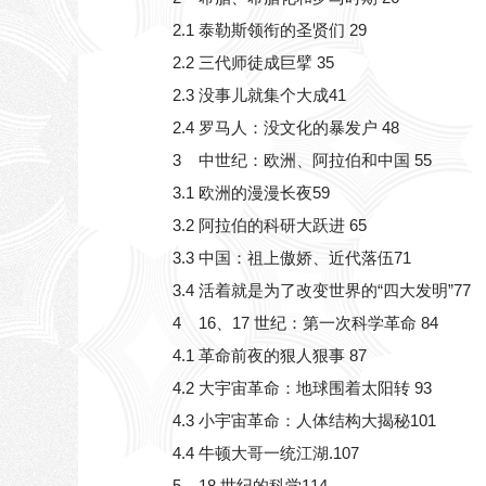
2.1 泰勒斯领衔的圣贤们 29
2.2 三代师徒成巨擘 35
2.3 没事儿就集个大成41
2.4 罗马人：没文化的暴发户 48
3 中世纪：欧洲、阿拉伯和中国 55
3.1 欧洲的漫漫长夜59
3.2 阿拉伯的科研大跃进 65
3.3 中国：祖上傲娇、近代落伍71
3.4 活着就是为了改变世界的“四大发明”77
4 16、17 世纪：第一次科学革命 84
4.1 革命前夜的狠人狠事 87
4.2 大宇宙革命：地球围着太阳转 93
4.3 小宇宙革命：人体结构大揭秘101
4.4 牛顿大哥一统江湖.107
5 18 世纪的科学114