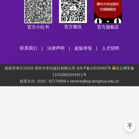
官方微信
官方小红书
官方旗舰店
联系我们
|
法律声明
|
盗版举报
|
人才招聘
版权所有(C)2026 清华大学出版社有限公司 京ICP备10035462号
京公网安备
11010802042911号
联系方式（010）62776969 c-service@tup.tsinghua.edu.cn