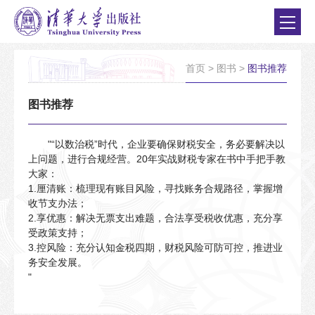
首页
>
图书
>
图书推荐
图书推荐
"“以数治税”时代，企业要确保财税安全，务必要解决以
上问题，进行合规经营。20年实战财税专家在书中手把手教
大家：
1.厘清账：梳理现有账目风险，寻找账务合规路径，掌握增
收节支办法；
2.享优惠：解决无票支出难题，合法享受税收优惠，充分享
受政策支持；
3.控风险：充分认知金税四期，财税风险可防可控，推进业
务安全发展。
"