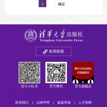
设和创作实践提供有力支持，
1
确定
并为系统和深入地探讨世界范
围内城市设计领域的前沿议题
搭建学术交流平台。
友情链接
官方微信
官方小红书
官方旗舰店
联系我们
|
法律声明
|
盗版举报
|
人才招聘