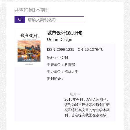
共查询到
1
本期刊
城市设计
(双月刊)
Urban Design
ISSN 2096-1235 CN 10-1376/TU
语种：
中文刊
主管单位：
教育部
主办单位：
清华大学
期刊简介：
展开
2015年创刊，AMI入库期刊。
该刊为城市设计领域原创性研
究和综述类文章的专业学术期
刊，旨在提高我国在该领域的
学术研究水平和国际影响力，
为中国城市设计领域的理论建