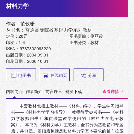
材料力学
作者：范钦珊
丛书名：普通高等院校基础力学系列教材
定价：28元
图书责编：佟丽霞
印次：1-6
图书分类：教材
ISBN：9787302093220
出版日期：2004.09.01
印刷日期：2006.10.31
电子书
在线购买
分享
内容简介
作者简介
前言序言
资源下载
查看详情
本套教材包括主教材——《材料力学》、学生学习指导
书——《材料力学学习指导》、教师教学参考书——《材料
力学教师用书》和供课堂教学使用的《材料力学电子教
案》。 本书为《材料力学》主教材，全书分为基础篇和专题
篇，共11章。基础篇包括反映材料力学基本要求的轴向拉压