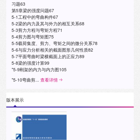
习题63
第5章梁的强度问题67
5-1工程中的弯曲构件67
5-2梁的内力及其与外力的相互关系68
5-3剪力方程与弯矩方程71
5-4剪力图与弯矩图75
5-5载荷集度、剪力、弯矩之间的微分关系78
5-6与应力分析相关的截面图形几何性质82
5-7平面弯曲时梁横截面上的正应力89
5-8梁的强度计算99
*5-9刚架的内力与内力图105
*5-10弯曲剪...
查看详情
版本展示