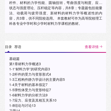
杆件、材料的力学性能、圆轴扭转，弯曲强度与刚度、应力
状态与强度理论、压杆稳定等内容，共8章；专题篇包括能量
法、动载荷与疲劳强度、新材料的材料力学等概述性的内
容，共3章，供不同院校选用。 本套教材可作为高等院校理工
科各专业中学时和少学时材料力学课程的教材。
目录
荐语
查看详情
基础篇
第1章材料力学概述3
1-1“材料力学”的研究内容3
1-2杆件的受力与变形形式4
1-3工程构件静力学设计的主要内容5
1-4关于材料的基本假定7
1-5弹性体受力与变形特征7
1-6材料力学的分析方法9
1-7应力、应变及其相互关系10
1-8结论与讨论13
习题14