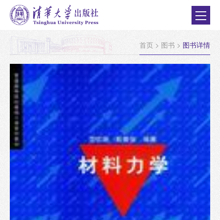
首页
>
图书
>
图书详情