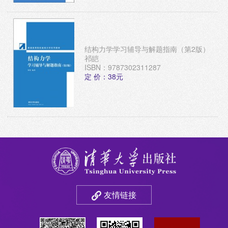
结构力学学习辅导与解题指南（第2版）
祁皑
ISBN：9787302311287
定 价：38元
友情链接