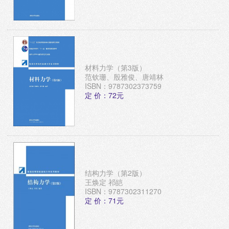
材料力学（第3版）
范钦珊、殷雅俊、唐靖林
ISBN：9787302373759
定 价：72元
结构力学（第2版）
王焕定 祁皑
ISBN：9787302311270
定 价：71元