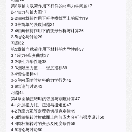
第2章轴向载荷作用下杆件的材料力学问题17
2-1轴力与轴力图17
2-2轴向载荷作用下杆件横截面上的应力19
2-3最简单的强度问题21
2-4轴向载荷作用下的变形分析与计算26
2-5结论与讨论29
习题32
第3章轴向载荷作用下材料的力学性能37
3-1应力应变曲线37
3-2弹性力学性能38
3-3极限应力值——强度指标39
3-4韧性指标41
3-5单向压缩时材料的力学行为42
3-6结论与讨论43
习题44
第4章圆轴扭转时的强度与刚度计算47
4-1外加扭力矩、扭矩与扭矩图47
4-2剪应力互等定理剪切胡克定律49
4-3圆轴扭转时横截面上的剪应力分析与强度设计50
4-4圆杆扭转时的变形及刚度条件58
4-5结论与讨论60