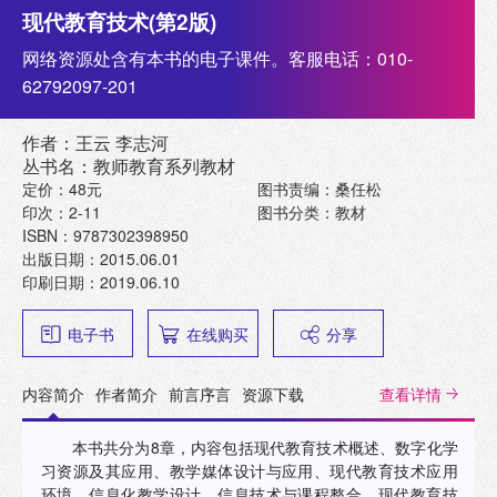
现代教育技术(第2版)
网络资源处含有本书的电子课件。客服电话：010-
62792097-201
作者：王云 李志河
丛书名：教师教育系列教材
定价：48元
图书责编：桑任松
印次：2-11
图书分类：教材
ISBN：9787302398950
出版日期：2015.06.01
印刷日期：2019.06.10
电子书
在线购买
分享
内容简介
作者简介
前言序言
资源下载
查看详情
本书共分为8章，内容包括现代教育技术概述、数字化学
习资源及其应用、教学媒体设计与应用、现代教育技术应用
环境、信息化教学设计、信息技术与课程整合、现代教育技