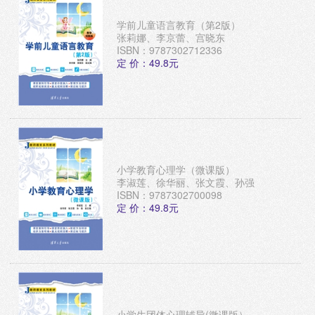
学前儿童语言教育（第2版）
张莉娜、李京蕾、宫晓东
ISBN：9787302712336
定 价：49.8元
小学教育心理学（微课版）
李淑莲、徐华丽、张文霞、孙强
ISBN：9787302700098
定 价：49.8元
小学生团体心理辅导(微课版）