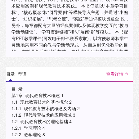
术应用案例和现代教育技术实践。 本书每章以“本章学习目
标”、“核心概念”和“引导案例”等模块导入主题，并通过“小贴
士”、“知识拓展”、“思考交流”、“实践”等知识模块贯通全书。
另外，每章都配有大量的经典案例以及体现教学交互的“教与
学活动建议”、“学习资源链接”和“扩展阅读”等模块。 本书配
有PPT教学课件(可发电子邮件联系索取)，以方便教师和学生
灵活地采用不同的教与学活动形式，从而达到优化教学的目
的。 本书是高等师范院校本、专科生“现代教育技术”公共课
教学必修教材，也可作为教育学科硕士研究生公共必修课的
参考用书，还可供大、中、小学教师和教育技术工作人员培
训和阅读参考。
目录
荐语
查看详情
目 录
第1章 现代教育技术概述 1
1.1 现代教育技术的基本概念 2
1.1.1 现代教育技术的概念及内涵 2
1.1.2 现代教育技术的应用领域 3
1.2 现代教育技术的理论基础 4
1.2.1 学习理论 4
1.2.2 教学理论 8