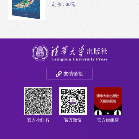
定 价：30元
友情链接
官方微信
官方小红书
官方旗舰店