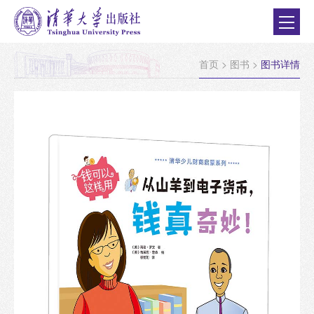
首页
>
图书
>
图书详情