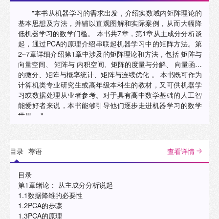
"本书从机器学习的需求出发，介绍实数域内矩阵理论的
基本思想及方法，并辅以直观图解和实际案例，从而大幅降
低机器学习的数学门槛。 本书共7章，第1章从主成分分析谈
起，通过PCA的原理介绍串联起机器学习中的矩阵方法。第
2~7章详细介绍第1章中涉及的矩阵理论和方法，包括 矩阵与
向量空间、 矩阵与 内积空间、矩阵的度量与分解、 向量函数
的微分、矩阵与概率统计、矩阵与连续优化 。 本书既可作为
计算机类专业研究生或高年级本科生的教材，又可供机器学
习或数据处理从业者参考。对于具有高中数学基础的人工智
能爱好者来说，本书能够引导他们逐步走进机器学习的数学
世界。 "
目录
荐语
查看详情
目录
第1章绪论： 从主成分分析说起
1.1数据降维的必要性
1.2PCA的步骤
1.3PCA的原理