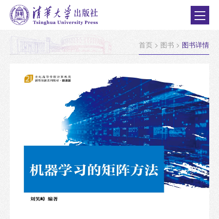
首页
>
图书
>
图书详情