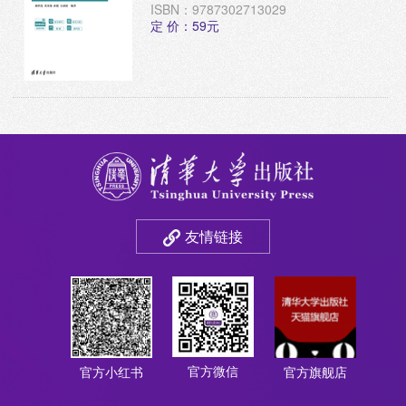
ISBN：9787302713029
定 价：59元
友情链接
官方微信
官方小红书
官方旗舰店