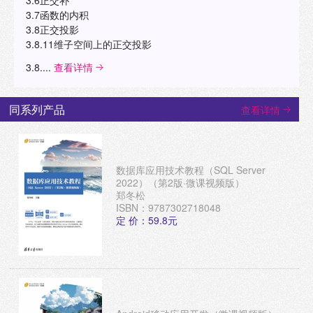
3.6正交补
3.7函数的内积
3.8正交投影
3.8.11维子空间上的正交投影
3.8....
查看详情
同系列产品
查看详情
数据库应用技术教程（SQL Server
2022）（第2版·微课视频版）
郑冬松
ISBN：9787302718048
定 价：59.8元