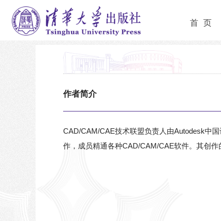
首 页
作者简介
CAD/CAM/CAE技术联盟负责人由Autod
作，成员精通各种CAD/CAM/CAE软件。