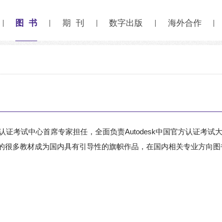
图 书
期 刊
数字出版
海外合作
esk中国认证考试中心首席专家担任，全面负责Autodesk中国官方认
其创作的很多教材成为国内具有引导性的旗帜作品，在国内相关专业方向