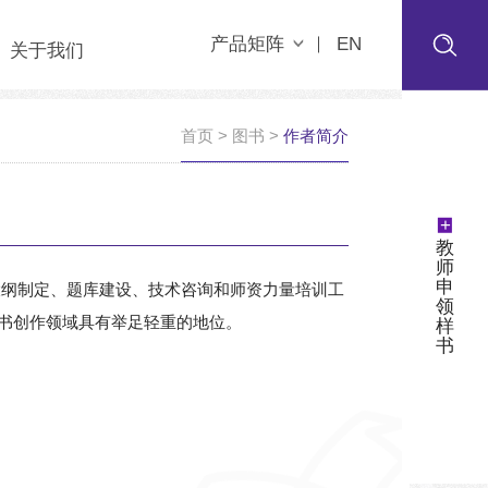
产品矩阵
EN
关于我们
首页
>
图书
>
作者简介
+
教
师
申
证考试大纲制定、题库建设、技术咨询和师资力量培训工
领
图书创作领域具有举足轻重的地位。
样
书