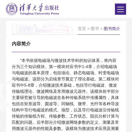
首页
>
图书
>
图书简介
内容简介
"本书依据电磁场与微波技术学科的知识体系，将内容
分为三个知识模块。第一模块对应书中1-4章，介绍电磁场
与电磁波的基本原理，包括场论、静态电磁场、时变电磁场
与电磁波。该部分为后续章节奠定了理论基础。第二模块对
应书中5-8章，介绍微波技术基础，包括导行电磁波、微波
传输线理论、微波网络及常用微波元器件。该模块前半部分
主要研究被引导的电磁波在各种传输系统中传播属性，具体
包括在矩形波导、圆波导、同轴线、微带、光纤等各种导波
结构中导行电磁波的模式、场型，以及导行电磁波沿传输线
传输的传输线方程、传输参数、工作状态、阻抗分析计算与
匹配的问题。后半部分介绍微波网络参数的定义、测量及常
用微波元器件的性能及参数。该模块为微波技术应用及测量