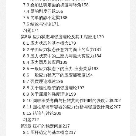
7.3 叠加法确定梁的挠度与转角158
7.4 梁的刚度问题166
7.5 简单的静不定梁168
7.6 结论与讨论171
习题174
第8章 应力状态与强度理论及其工程应用179
8.1 应力状态的基本概念179
8.2 平面应力状态任意方向面上的应力181
8.3 应力状态中的主应力与最大剪应力184
8.4 应力圆及其应用189
8.5 一般应力状态下的应力-应变关系193
8.6 一般应力状态下的应变能密度194
8.7 强度理论概述196
8.8 关于脆性断裂的强度理论197
8.9 关于屈服的强度理论199
8.10 圆轴承受弯曲与扭转共同作用时的强度计算202
8.11 圆柱形薄壁容器的应力分析与强度设计简述207
8.12 结论与讨论209
习题212
第9章 压杆的稳定问题217
9.1 压杆稳定的基本概念217