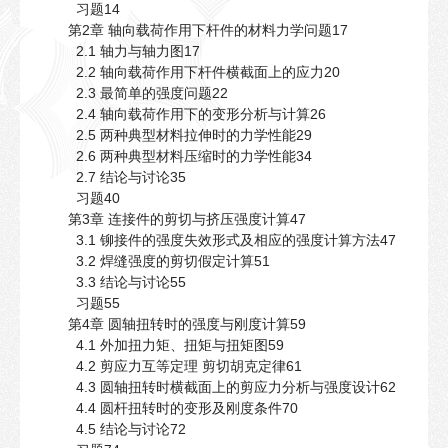
习题14
第2章 轴向载荷作用下杆件的材料力学问题17
2.1 轴力与轴力图17
2.2 轴向载荷作用下杆件横截面上的应力20
2.3 最简单的强度问题22
2.4 轴向载荷作用下的变形分析与计算26
2.5 两种典型材料拉伸时的力学性能29
2.6 两种典型材料压缩时的力学性能34
2.7 结论与讨论35
习题40
第3章 连接件的剪切与挤压强度计算47
3.1 铆接件的强度失效形式及相应的强度计算方法47
3.2 焊缝强度的剪切假定计算51
3.3 结论与讨论55
习题55
第4章 圆轴扭转时的强度与刚度计算59
4.1 外加扭力矩、扭矩与扭矩图59
4.2 剪应力互等定理 剪切胡克定律61
4.3 圆轴扭转时横截面上的剪应力分析与强度设计62
4.4 圆杆扭转时的变形及刚度条件70
4.5 结论与讨论72