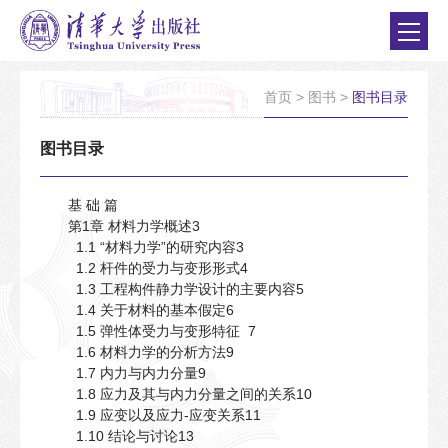
首页
>
图书
>
图书目录
图书目录
基 础 篇
第1章 材料力学概述3
1.1 “材料力学”的研究内容3
1.2 杆件的受力与变形形式4
1.3 工程构件静力学设计的主要内容5
1.4 关于材料的基本假定6
1.5 弹性体受力与变形特征 7
1.6 材料力学的分析方法9
1.7 内力与内力分量9
1.8 应力及其与内力分量之间的关系10
1.9 应变以及应力-应变关系11
1.10 结论与讨论13