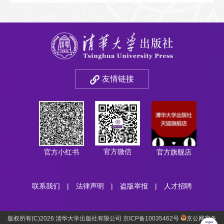
友情链接
官方微信
官方小红书
官方旗舰店
联系我们
|
法律声明
|
盗版举报
|
人才招聘
版权所有(C)2026 清华大学出版社有限公司 京ICP备10035462号
京公网安备