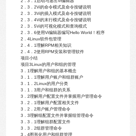
2．3．1启动与退出Vi编辑器
2．3．2Vi的命令模式及命令按键说明
2．3．3Vi的插入模式及命令按键说明
2．3．4Vi的末行模式及命令按键说明
2．3．5Vi的可视化模式和查询模式
2．3．6使用Vi编辑器编写Hello World！程序
2．4Linux软件包管理
2．4．1理解RPM相关知识
2．4．2使用RPM安装和管理软件
项目小结
项目3Linux的用户和组的管理
3．1理解用户和组的基本概念
3．1．1理解用户账户和组群账户
3．1．2Linux的用户分类
3．1．3用户和组群的关系
3．2理解用户配置文件并掌握用户管理命令
3．2．1理解用户配置相关文件
3．2．2用户账户管理命令
3．3理解组配置文件并掌握组管理命令
3．3．1理解组群配置文件
3．3．2组群管理命令
3．4图形化用户和组群管理