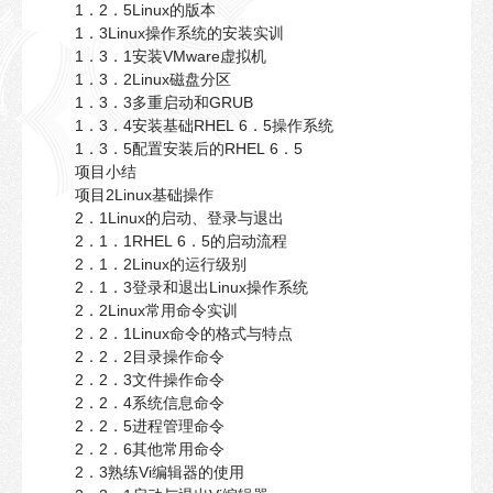
1．2．5Linux的版本
1．3Linux操作系统的安装实训
1．3．1安装VMware虚拟机
1．3．2Linux磁盘分区
1．3．3多重启动和GRUB
1．3．4安装基础RHEL 6．5操作系统
1．3．5配置安装后的RHEL 6．5
项目小结
项目2Linux基础操作
2．1Linux的启动、登录与退出
2．1．1RHEL 6．5的启动流程
2．1．2Linux的运行级别
2．1．3登录和退出Linux操作系统
2．2Linux常用命令实训
2．2．1Linux命令的格式与特点
2．2．2目录操作命令
2．2．3文件操作命令
2．2．4系统信息命令
2．2．5进程管理命令
2．2．6其他常用命令
2．3熟练Vi编辑器的使用