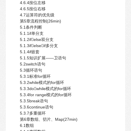
4.6.4按位左移
4.6.5按位右移
4.7运算符的优先级
第5章流程控制(26min)
5.1条件判断
5.1.1if单分支
5.1.2ifelse双分支
5.1.3ifelseif多分支
5.1.4if嵌套
5.1.5知识扩展——卫语句
5.2switch语句
5.3循环语句
5.3.1标准for循环
5.3.2while模式的for循环
5.3.3dowhile模式的for循环
5.3.4for range模式的for循环
5.3.5break语句
5.3.6continue语句
5.3.7多重循环
第6章数组、切片、Map(27min)
6.1数组