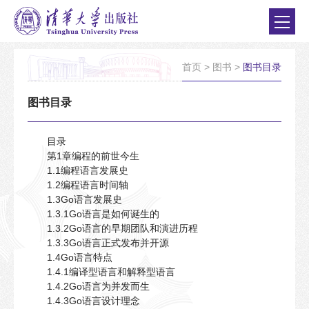
首页
>
图书
>
图书目录
图书目录
目录
第1章编程的前世今生
1.1编程语言发展史
1.2编程语言时间轴
1.3Go语言发展史
1.3.1Go语言是如何诞生的
1.3.2Go语言的早期团队和演进历程
1.3.3Go语言正式发布并开源
1.4Go语言特点
1.4.1编译型语言和解释型语言
1.4.2Go语言为并发而生
1.4.3Go语言设计理念