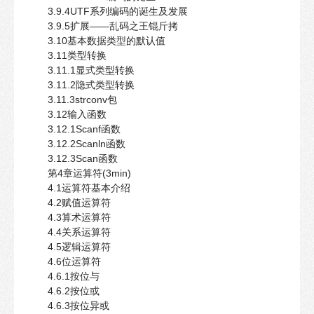
3.9.4UTF系列编码的诞生及发展
3.9.5扩展——乱码之王锟斤拷
3.10基本数据类型的默认值
3.11类型转换
3.11.1显式类型转换
3.11.2隐式类型转换
3.11.3strconv包
3.12输入函数
3.12.1Scanf函数
3.12.2Scanln函数
3.12.3Scan函数
第4章运算符(3min)
4.1运算符基本介绍
4.2赋值运算符
4.3算术运算符
4.4关系运算符
4.5逻辑运算符
4.6位运算符
4.6.1按位与
4.6.2按位或
4.6.3按位异或