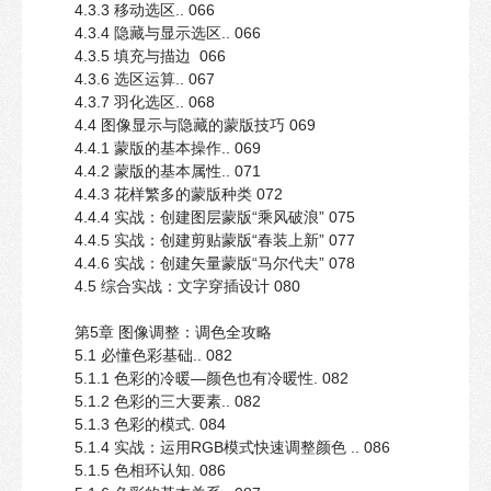
4.3.3 移动选区.. 066
4.3.4 隐藏与显示选区.. 066
4.3.5 填充与描边 066
4.3.6 选区运算.. 067
4.3.7 羽化选区.. 068
4.4 图像显示与隐藏的蒙版技巧 069
4.4.1 蒙版的基本操作.. 069
4.4.2 蒙版的基本属性.. 071
4.4.3 花样繁多的蒙版种类 072
4.4.4 实战：创建图层蒙版“乘风破浪” 075
4.4.5 实战：创建剪贴蒙版“春装上新” 077
4.4.6 实战：创建矢量蒙版“马尔代夫” 078
4.5 综合实战：文字穿插设计 080
第5章 图像调整：调色全攻略
5.1 必懂色彩基础.. 082
5.1.1 色彩的冷暖—颜色也有冷暖性. 082
5.1.2 色彩的三大要素.. 082
5.1.3 色彩的模式. 084
5.1.4 实战：运用RGB模式快速调整颜色 .. 086
5.1.5 色相环认知. 086