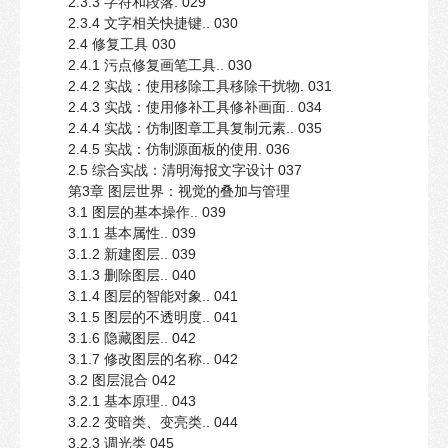
2.3.3 字符和段落. 029
2.3.4 文字相关快捷键.. 030
2.4 修复工具 030
2.4.1 污点修复画笔工具.. 030
2.4.2 实战：使用移除工具移除干扰物. 031
2.4.3 实战：使用修补工具修补画面.. 034
2.4.4 实战：仿制图章工具复制元素.. 035
2.4.5 实战：仿制源面板的使用. 036
2.5 综合实战：清明海报文字设计 037
第3章 图层世界：视觉的叠加与管理
3.1 图层的基本操作.. 039
3.1.1 基本属性.. 039
3.1.2 新建图层.. 039
3.1.3 删除图层.. 040
3.1.4 图层的智能对象.. 041
3.1.5 图层的不透明度.. 041
3.1.6 隐藏图层.. 042
3.1.7 修改图层的名称.. 042
3.2 图层混合 042
3.2.1 基本原理.. 043
3.2.2 变暗类、变亮类.. 044
3.2.3 调光类 045