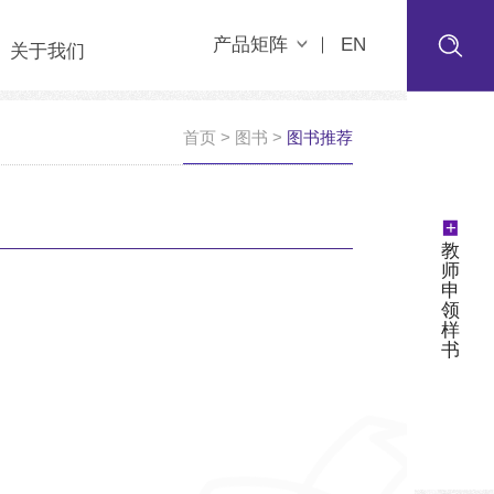
产品矩阵
EN
关于我们
首页
>
图书
>
图书推荐
+
教
师
申
领
样
书