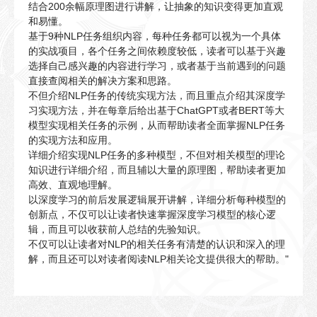
结合200余幅原理图进行讲解，让抽象的知识变得更加直观
和易懂。
基于9种NLP任务组织内容，每种任务都可以视为一个具体
的实战项目，各个任务之间依赖度较低，读者可以基于兴趣
选择自己感兴趣的内容进行学习，或者基于当前遇到的问题
直接查阅相关的解决方案和思路。
不但介绍NLP任务的传统实现方法，而且重点介绍其深度学
习实现方法，并在每章后给出基于ChatGPT或者BERT等大
模型实现相关任务的示例，从而帮助读者全面掌握NLP任务
的实现方法和应用。
详细介绍实现NLP任务的多种模型，不但对相关模型的理论
知识进行详细介绍，而且辅以大量的原理图，帮助读者更加
高效、直观地理解。
以深度学习的前后发展逻辑展开讲解，详细分析每种模型的
创新点，不仅可以让读者快速掌握深度学习模型的核心逻
辑，而且可以收获前人总结的先验知识。
不仅可以让读者对NLP的相关任务有清楚的认识和深入的理
解，而且还可以对读者阅读NLP相关论文提供很大的帮助。"