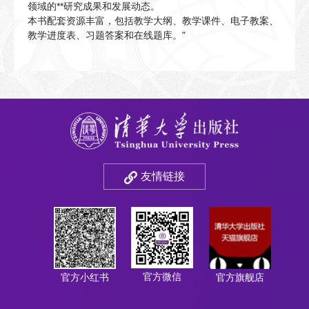
领域的**研究成果和发展动态。
本书配套资源丰富，包括教学大纲、教学课件、电子教案、
教学进度表、习题答案和在线题库。"
友情链接
官方微信
官方小红书
官方旗舰店