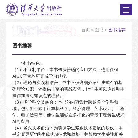
首页
>
图书
>
图书推荐
图书推荐
"本书特色：
（1）不限制平台：本书传授普适的应用方法，选用任何
AIGC平台均可完成学习过程。
（2）理论与实践相结合：书中不仅详细介绍生成式AI的基
础理论知识，还提供丰富的实战案例，让学生可以通过动手
操作加深对知识点的理解。
（3）多学科交叉融合：本书的内容设计跨越多个学科领
域，包括但不限于计算机科学、经济管理、艺术设计、工程
学、电子信息等，使学生能够在多样化的背景下理解生成式
AI的应用。
（4）紧跟技术前沿：为确保学生紧跟技术发展的步伐，本
书定期更新**的生成式AI技术和趋势，并鼓励学生关注相关