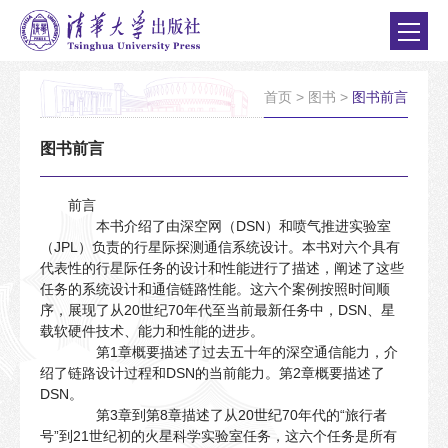
首页
>
图书
>
图书前言
图书前言
前言
本书介绍了由深空网（DSN）和喷气推进实验室
（JPL）负责的行星际探测通信系统设计。本书对六个具有
代表性的行星际任务的设计和性能进行了描述，阐述了这些
任务的系统设计和通信链路性能。这六个案例按照时间顺
序，展现了从20世纪70年代至当前最新任务中，DSN、星
载软硬件技术、能力和性能的进步。
第1章概要描述了过去五十年的深空通信能力，介
绍了链路设计过程和DSN的当前能力。第2章概要描述了
DSN。
第3章到第8章描述了从20世纪70年代的“旅行者
号”到21世纪初的火星科学实验室任务，这六个任务是所有