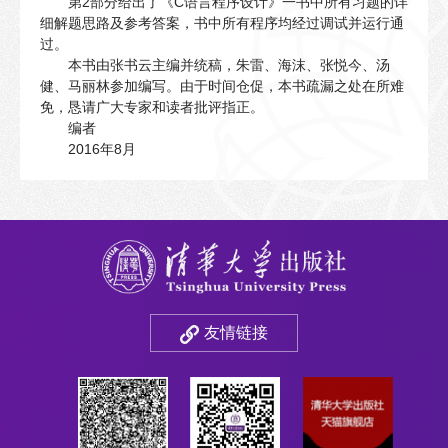
第2部分给出了《C语言程序设计》一书中所有习题的详
细解题思路及参考答案，书中所有程序均经过调试并运行通
过。
本书由张书云主编并统稿，朱雷、海沫、张悦今、汤
健、马丽林参加编写。由于时间仓促，本书疏漏之处在所难
免，恳请广大专家和读者批评指正。
编者
2016年8月
友情链接