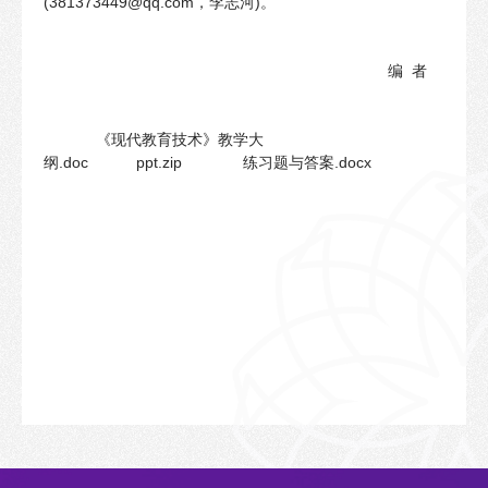
(381373449@qq.com，李志河)。
编 者
《现代教育技术》教学大
纲.doc ppt.zip 练习题与答案.docx