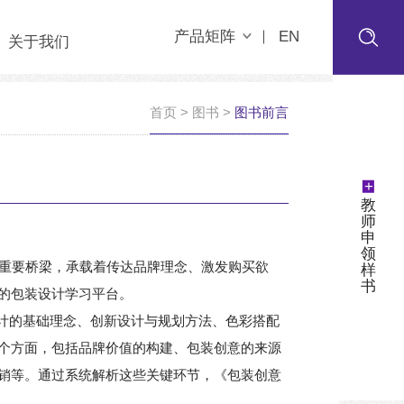
产品矩阵
EN
关于我们
首页
>
图书
>
图书前言
+
教
师
申
领
重要桥梁，承载着传达品牌理念、激发购买欲
样
书
的包装设计学习平台。
设计的基础理念、创新设计与规划方法、色彩搭配
个方面，包括品牌价值的构建、包装创意的来源
销等。通过系统解析这些关键环节，《包装创意