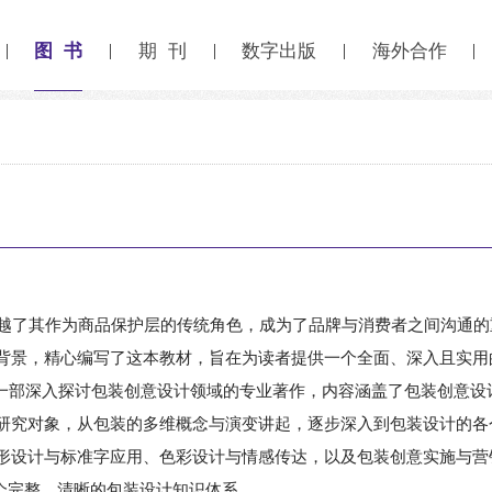
图 书
期 刊
数字出版
海外合作
越了其作为商品保护层的传统角色，成为了品牌与消费者之间沟通的
背景，精心编写了这本教材，旨在为读者提供一个全面、深入且实用
》是一部深入探讨包装创意设计领域的专业著作，内容涵盖了包装创意
研究对象，从包装的多维概念与演变讲起，逐步深入到包装设计的各
形设计与标准字应用、色彩设计与情感传达，以及包装创意实施与营
一个完整、清晰的包装设计知识体系。