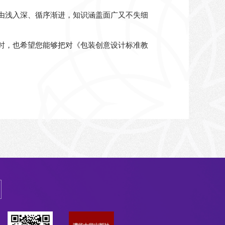
解由浅入深、循序渐进，知识涵盖面广又不失细
同时，也希望您能够把对《包装创意设计标准教