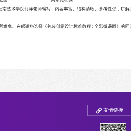
》由云南艺术学院俞洋老师编写，内容丰富、结构清晰、参考性强，讲
所难免。在感谢您选择《包装创意设计标准教程 : 全彩微课版》的
友情链接