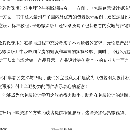
 全彩微课版》注重理论与实践相结合。一方面，《包装创意设计标准教
一方面，书中还大量列举了国内外优秀的包装设计案例，通过深度剖
意设计标准教程 : 全彩微课版》还特别强调了包装创意的实施与营
: 全彩微课版》在撰写过程中充分考虑了不同读者的需求。无论是产
全彩微课版》中汲取到宝贵的知识和丰富的实操经验。同时，《包装创意
对于从事市场营销、产品展示、产品设计等创意产业的专业人士而言
家和学者的支持与帮助，他们的宝贵意见和建议为《包装创意设计标准
彩微课版》付出辛勤努力的同仁表示衷心的感谢！
课版》能够成为您包装设计学习之旅的得力助手，助您在包装设计的道
通过扫码下载资源的方式为读者提供增值服务，这些资源包括微视频、
+教案 同步微视频