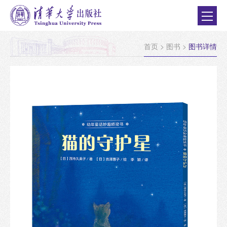
首页
>
图书
>
图书详情