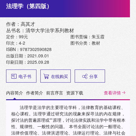
法理学（第四版）
作者：高其才
丛书名：清华大学法学系列教材
定价：99元
图书责编：朱玉霞
印次：4-2
图书分类：教材
ISBN：9787302590828
出版日期：2021.09.01
印刷日期：2025.09.28
电子书
在线购买
分享
内容简介
作者简介
前言序言
资源下载
查看详情
法理学是法学的主要理论学科，法律教育的基础课程、
核心课程。法理学通过研究法的现象来探寻法的内在规律，
探讨法的普遍原理或**原理，讨论法律实践和法学中带有根本
性、规律性、一般性的问题。 本书全面讨论法的一般理论、
法律价值理论、法律演进理论、法律运行理论、法律与社会