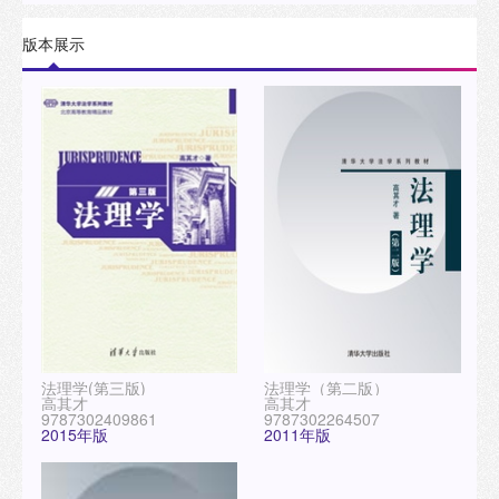
版本展示
法理学(第三版)
法理学（第二版）
高其才
高其才
9787302409861
9787302264507
2015年版
2011年版