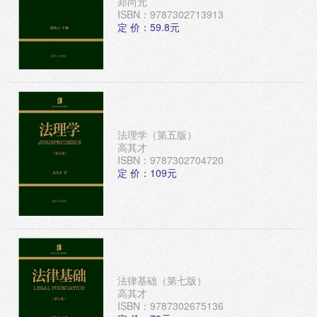
郑尚元
ISBN：9787302713913
定 价：59.8元
法理学（第五版）
高其才
ISBN：9787302704720
定 价：109元
法律基础（第七版）
高其才
ISBN：9787302675136