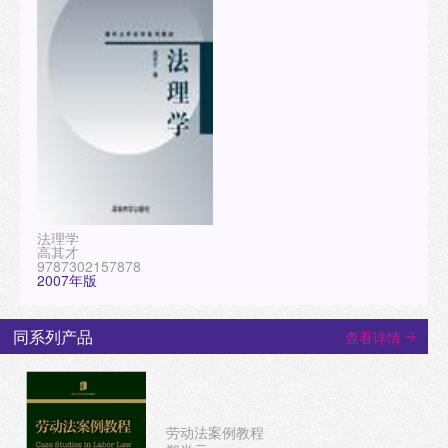
法理学
高其才
9787302157878
2007年版
同系列产品
查看详情
劳动法案例教程