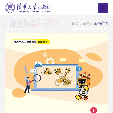
首页
>
图书
>
图书详情