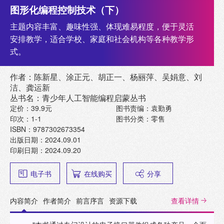
图形化编程控制技术（下）
主题内容丰富、趣味性强、体现难易程度，便于灵活
安排教学，适合学校、家庭和社会机构等各种教学形
式。
作者：陈新星、涂正元、胡正一、杨丽萍、吴娟意、刘
洁、龚运新
丛书名：青少年人工智能编程启蒙丛书
定价：39.9元
图书责编：袁勤勇
印次：1-1
图书分类：零售
ISBN：9787302673354
出版日期：2024.09.01
印刷日期：2024.09.20
电子书
在线购买
分享
内容简介
作者简介
前言序言
资源下载
查看详情