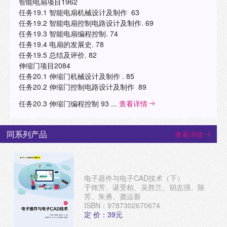
智能电扇项目1962
任务19.1 智能电扇机械设计及制作 63
任务19.2 智能电扇控制电路设计及制作. 69
任务19.3 智能电扇编程控制. 74
任务19.4 电扇的发展史. 78
任务19.5 总结及评价. 82
伸缩门项目2084
任务20.1 伸缩门机械设计及制作 . 85
任务20.2 伸缩门控制电路设计及制作 89
任务20.3 伸缩门编程控制 93 ...
查看详情
同系列产品
查看详情
电子器件与电子CAD技术（下）
于炜芳、谌受柏、吴胜兰、胡志强、陈
芳、朱勇、龚运新
ISBN：9787302670674
定 价：39元