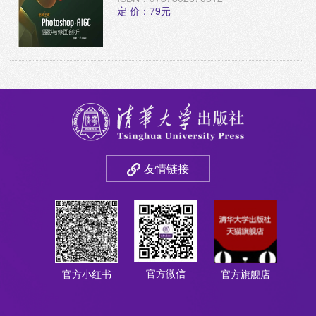
定 价：79元
友情链接
官方微信
官方小红书
官方旗舰店