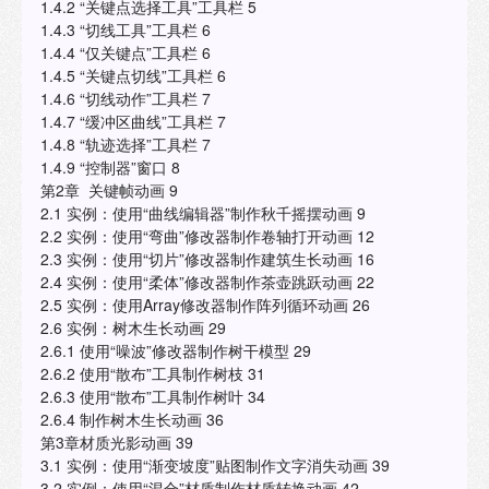
1.4.2 “关键点选择工具”工具栏 5
1.4.3 “切线工具”工具栏 6
1.4.4 “仅关键点”工具栏 6
1.4.5 “关键点切线”工具栏 6
1.4.6 “切线动作”工具栏 7
1.4.7 “缓冲区曲线”工具栏 7
1.4.8 “轨迹选择”工具栏 7
1.4.9 “控制器”窗口 8
第2章 关键帧动画 9
2.1 实例：使用“曲线编辑器”制作秋千摇摆动画 9
2.2 实例：使用“弯曲”修改器制作卷轴打开动画 12
2.3 实例：使用“切片”修改器制作建筑生长动画 16
2.4 实例：使用“柔体”修改器制作茶壶跳跃动画 22
2.5 实例：使用Array修改器制作阵列循环动画 26
2.6 实例：树木生长动画 29
2.6.1 使用“噪波”修改器制作树干模型 29
2.6.2 使用“散布”工具制作树枝 31
2.6.3 使用“散布”工具制作树叶 34
2.6.4 制作树木生长动画 36
第3章材质光影动画 39
3.1 实例：使用“渐变坡度”贴图制作文字消失动画 39
3.2 实例：使用“混合”材质制作材质转换动画 42