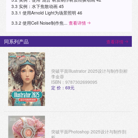
3.3 实例：水下焦散动画 45
3.3.1 使用Arnold Light为场景照明 46
3.3.2 使用Cell Noise制作焦...
查看详情
同系列产品
查看详情
突破平面Illustrator 2025设计与制作剖析
李金蓉
ISBN：9787302699095
定 价：69元
突破平面Photoshop 2025设计与制作剖
析