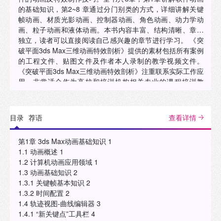
的基础知识，第2~8 章通过分门别类的方式，详细讲解关键
帧动画、材质光影动画、控制器动画、角色动画、动力学动
画、粒子动画和液体动画。本书内容丰富、结构清晰、章节
独立，读者可以直接阅读自己感兴趣的章节进行学习。 《突
破平面3ds Max三维动画特效剖析》提供的素材包括所有案例
的工程文件、贴图文件及作者本人录制的教学视频文件。
《突破平面3ds Max三维动画特效剖析》注重联系实际工作应
用，非常适合作为高校和培训机构相关专业的课程培训教
材，也可以作为三维动画自学人员的参考用书。另外，本书
所有内容均采用中文版3ds Max 2024 软件进行编写，请读者
注意。
目录
荐语
查看详情
第1章 3ds Max动画基础知识 1
1.1 动画概述 1
1.2 计算机动画应用领域 1
1.3 动画基础知识 2
1.3.1 关键帧基本知识 2
1.3.2 时间配置 2
1.4 轨迹视图-曲线编辑器 3
1.4.1 “新关键点”工具栏 4