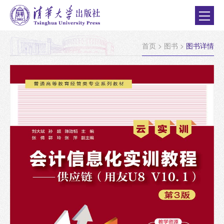
首页
>
图书
>
图书详情