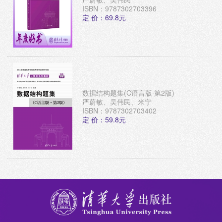
ISBN：9787302703396
定 价：69.8元
数据结构题集(C语言版·第2版)
严蔚敏、吴伟民、米宁
ISBN：9787302703402
定 价：59.8元