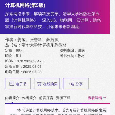
计算机网络(第5版)
探索网络未来，解读科技变革。清华大学出版社第五
版《计算机网络》，深入5G、物联网、云计算，助您
掌握新时代网络科技，引领未来创新潮流。
作者：姜敏、张曾科、薛拾贝
丛书名：清华大学计算机系列教材
定价：69元
图书责编：谢琛
印次：5-1
图书分类：教材
ISBN：9787302698470
出版日期：2025.08.01
印刷日期：2025.07.28
电子书
在线购买
分享
内容简介
作者简介
前言序言
资源下载
查看详情
"本书讲述计算机网络技术。首先介绍计算机网络的发展