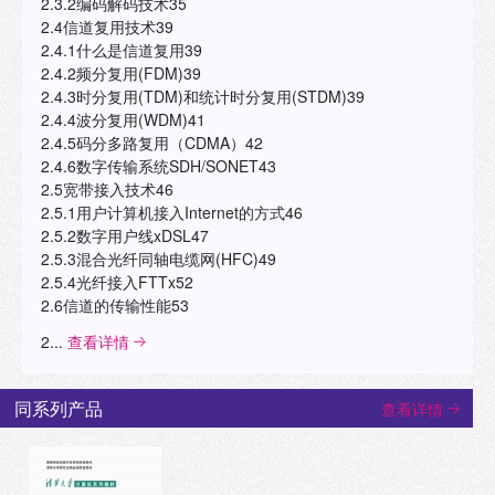
2.3.2编码解码技术35
2.4信道复用技术39
2.4.1什么是信道复用39
2.4.2频分复用(FDM)39
2.4.3时分复用(TDM)和统计时分复用(STDM)39
2.4.4波分复用(WDM)41
2.4.5码分多路复用（CDMA）42
2.4.6数字传输系统SDH/SONET43
2.5宽带接入技术46
2.5.1用户计算机接入Internet的方式46
2.5.2数字用户线xDSL47
2.5.3混合光纤同轴电缆网(HFC)49
2.5.4光纤接入FTTx52
2.6信道的传输性能53
2...
查看详情
同系列产品
查看详情