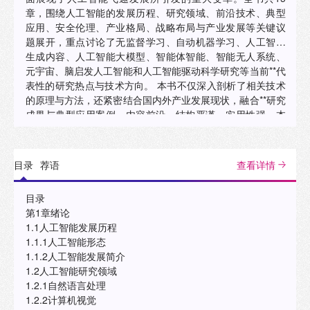
章，围绕人工智能的发展历程、研究领域、前沿技术、典型
应用、安全伦理、产业格局、战略布局与产业发展等关键议
题展开，重点讨论了无监督学习、自动机器学习、人工智能
生成内容、人工智能大模型、智能体智能、智能无人系统、
元宇宙、脑启发人工智能和人工智能驱动科学研究等当前**代
表性的研究热点与技术方向。 本书不仅深入剖析了相关技术
的原理与方法，还紧密结合国内外产业发展现状，融合**研究
成果与典型应用案例，内容前沿、结构严谨、实用性强。本
书可以作为人工智能及其相关专业本科生、硕士研究生、博
士研究生的参考用书，也可以作为教育工作者、科技管理
者、科研人员、工程技术人员、企业管理者、政策制定者，
目录
荐语
查看详情
以及人工智能爱好者和跨领域应用者等进行系统学习和深入
研究的参考资料。"
目录
第1章绪论
1.1人工智能发展历程
1.1.1人工智能形态
1.1.2人工智能发展简介
1.2人工智能研究领域
1.2.1自然语言处理
1.2.2计算机视觉