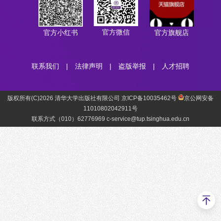
官方微信
官方小红书
官方旗舰店
联系我们
|
法律声明
|
盗版举报
|
人才招聘
版权所有(C)2026 清华大学出版社有限公司 京ICP备10035462号
京公网安备
11010802042911号
联系方式（010）62776969 c-service@tup.tsinghua.edu.cn