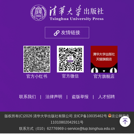
友情链接
官方微信
官方小红书
官方旗舰店
联系我们
|
法律声明
|
盗版举报
|
人才招聘
版权所有(C)2026 清华大学出版社有限公司 京ICP备10035462号
京公网安备
11010802042911号
联系方式（010）62776969 c-service@tup.tsinghua.edu.cn