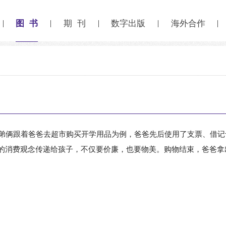
图 书
期 刊
数字出版
海外合作
弟俩跟着爸爸去超市购买开学用品为例，爸爸先后使用了支票、借记
的消费观念传递给孩子，不仅要价廉，也要物美。购物结束，爸爸拿