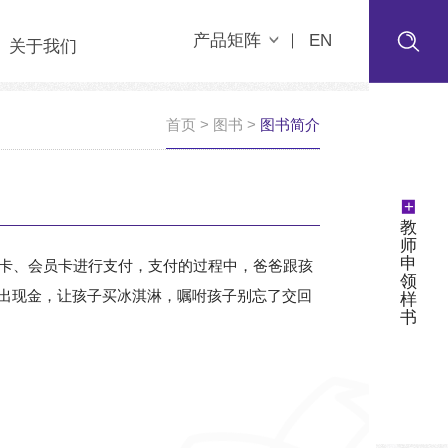
产品矩阵
EN
关于我们
首页
>
图书
>
图书简介
+
教
师
申
卡、会员卡进行支付，支付的过程中，爸爸跟孩
领
出现金，让孩子买冰淇淋，嘱咐孩子别忘了交回
样
书