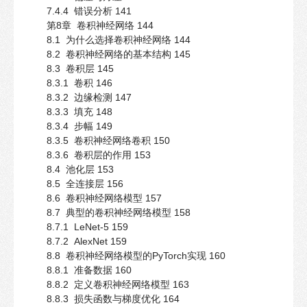
7.4.4 错误分析 141
第8章 卷积神经网络 144
8.1 为什么选择卷积神经网络 144
8.2 卷积神经网络的基本结构 145
8.3 卷积层 145
8.3.1 卷积 146
8.3.2 边缘检测 147
8.3.3 填充 148
8.3.4 步幅 149
8.3.5 卷积神经网络卷积 150
8.3.6 卷积层的作用 153
8.4 池化层 153
8.5 全连接层 156
8.6 卷积神经网络模型 157
8.7 典型的卷积神经网络模型 158
8.7.1 LeNet-5 159
8.7.2 AlexNet 159
8.8 卷积神经网络模型的PyTorch实现 160
8.8.1 准备数据 160
8.8.2 定义卷积神经网络模型 163
8.8.3 损失函数与梯度优化 164